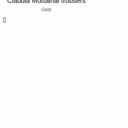
Claudia Mottainai trousers
Gold