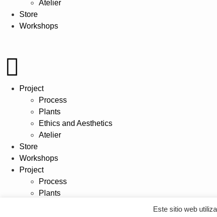
Atelier
Store
Workshops
Project
Process
Plants
Ethics and Aesthetics
Atelier
Store
Workshops
Project
Process
Plants
Ethics and Aesthetics
Este sitio web utili
Atelier