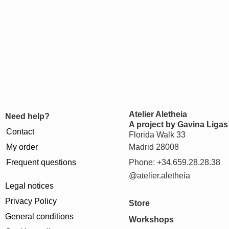
Atelier Aletheia
Need help?
A project by Gavina Ligas
Contact
Florida Walk 33
My order
Madrid 28008
Frequent questions
Phone: +34.659.28.28.38
@atelier.aletheia
Legal notices
Privacy Policy
Store
General conditions
Workshops