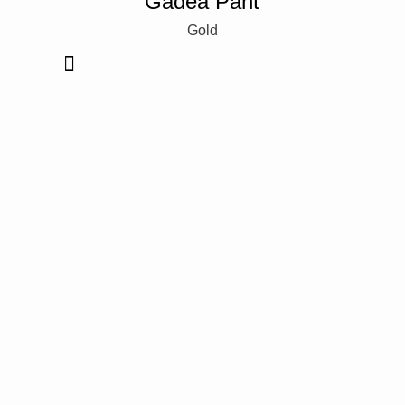
Gadea Pant
Gold