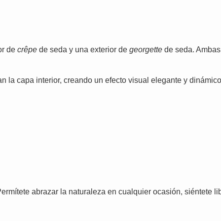
or de
crêpe
de seda y una exterior de
georgette
de seda. Ambas 
lan la capa interior, creando un efecto visual elegante y dinámi
ermítete abrazar la naturaleza en cualquier ocasión, siéntete li