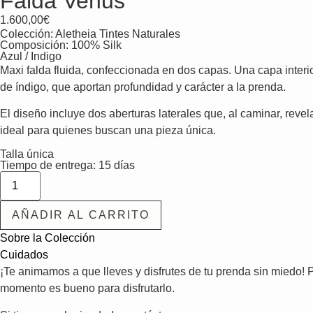
Falda Venus
1.600,00
€
Colección:
Aletheia Tintes Naturales
Composición: 100% Silk
Azul / Indigo
Maxi falda fluida, confeccionada en dos capas. Una capa interi
de índigo, que aportan profundidad y carácter a la prenda.
El diseño incluye dos aberturas laterales que, al caminar, reve
ideal para quienes buscan una pieza única.
Talla única
Tiempo de entrega: 15 días
AÑADIR AL CARRITO
Sobre la Colección
Cuidados
¡Te animamos a que lleves y disfrutes de tu prenda sin miedo! P
momento es bueno para disfrutarlo.