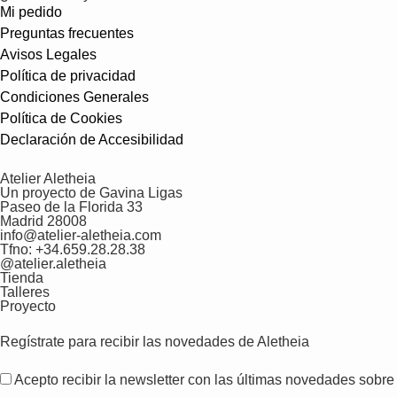
Mi pedido
Preguntas frecuentes
Avisos Legales
Política de privacidad
Condiciones Generales
Política de Cookies
Declaración de Accesibilidad
Atelier Aletheia
Un proyecto de Gavina Ligas
Paseo de la Florida 33
Madrid 28008
info@atelier-aletheia.com
Tfno: +34.659.28.28.38
@atelier.aletheia
Tienda
Talleres
Proyecto
Regístrate para recibir las novedades de Aletheia
Acepto recibir la newsletter con las últimas novedades sobre