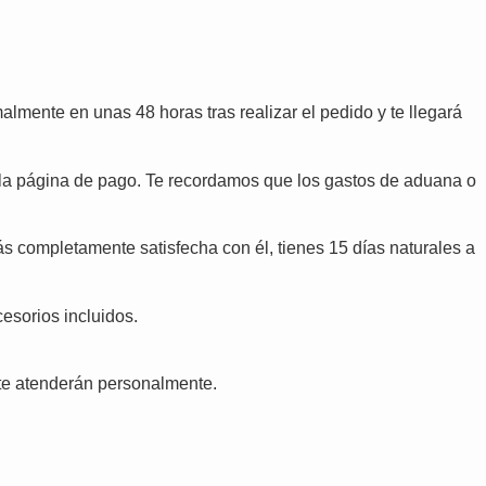
lmente en unas 48 horas tras realizar el pedido y te llegará
n la página de pago. Te recordamos que los gastos de aduana o
tás completamente satisfecha con él, tienes 15 días naturales a
cesorios incluidos.
te atenderán personalmente.