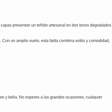
capas presentan un teñido artesanal en dos tonos degradados
co. Con un amplio vuelo, esta falda combina estilo y comodidad,
bre y bella. No esperes a las grandes ocasiones, cualquier