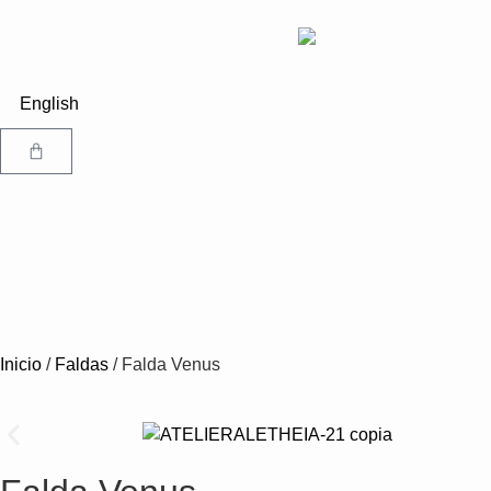
English
Inicio
/
Faldas
/ Falda Venus