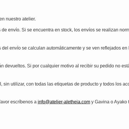
n nuestro atelier.
e envío. Si se encuentra en stock, los envíos se realizan norma
es del envío se calculan automáticamente y se ven reflejados e
n devueltos. Si por cualquier motivo al recibir su pedido no es
 sin utilizar, con todas las etiquetas de producto y todos los ac
favor escríbenos a
info@atelier-aletheia.com
y Gavina o Ayako 