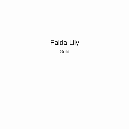
Falda Lily
Gold