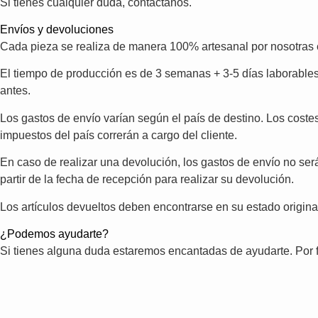
Si tienes cualquier duda, contáctanos.
Envíos y devoluciones
Cada pieza se realiza de manera 100% artesanal por nosotras e
El tiempo de producción es de 3 semanas + 3-5 días laborables d
antes.
Los gastos de envío varían según el país de destino. Los cost
impuestos del país correrán a cargo del cliente.
En caso de realizar una devolución, los gastos de envío no será
partir de la fecha de recepción para realizar su devolución.
Los artículos devueltos deben encontrarse en su estado original,
¿Podemos ayudarte?
Si tienes alguna duda estaremos encantadas de ayudarte. Por 