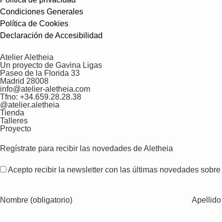
Condiciones Generales
Política de Cookies
Declaración de Accesibilidad
Atelier Aletheia
Un proyecto de Gavina Ligas
Paseo de la Florida 33
Madrid 28008
info@atelier-aletheia.com
Tfno: +34.659.28.28.38
@atelier.aletheia
Tienda
Talleres
Proyecto
Regístrate para recibir las novedades de Aletheia
Acepto recibir la newsletter con las últimas novedades sobre
Nombre (obligatorio)
Apellido 