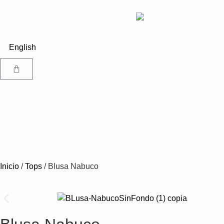
English
Inicio
/
Tops
/ Blusa Nabuco