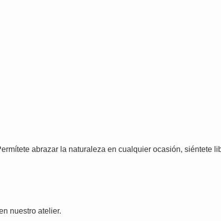
ermítete abrazar la naturaleza en cualquier ocasión, siéntete li
n nuestro atelier.