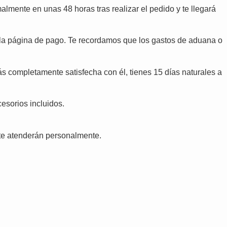
lmente en unas 48 horas tras realizar el pedido y te llegará
n la página de pago. Te recordamos que los gastos de aduana o
tás completamente satisfecha con él, tienes 15 días naturales a
cesorios incluidos.
te atenderán personalmente.