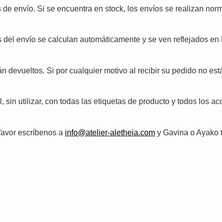
e envío. Si se encuentra en stock, los envíos se realizan norma
es del envío se calculan automáticamente y se ven reflejados e
n devueltos. Si por cualquier motivo al recibir su pedido no es
 sin utilizar, con todas las etiquetas de producto y todos los ac
favor escríbenos a
info@atelier-aletheia.com
y Gavina o Ayako 