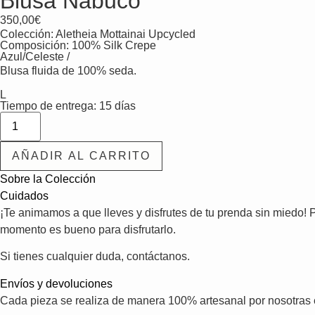
Blusa Nabuco
350,00
€
Colección:
Aletheia Mottainai Upcycled
Composición: 100% Silk Crepe
Azul/Celeste /
Blusa fluida de 100% seda.
L
Tiempo de entrega: 15 días
AÑADIR AL CARRITO
Sobre la Colección
Cuidados
¡Te animamos a que lleves y disfrutes de tu prenda sin miedo! P
momento es bueno para disfrutarlo.
Si tienes cualquier duda, contáctanos.
Envíos y devoluciones
Cada pieza se realiza de manera 100% artesanal por nosotras e