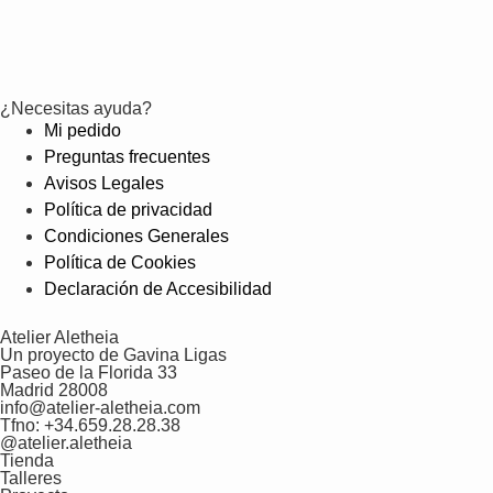
¿Necesitas ayuda?
Mi pedido
Preguntas frecuentes
Avisos Legales
Política de privacidad
Condiciones Generales
Política de Cookies
Declaración de Accesibilidad
Atelier Aletheia
Un proyecto de Gavina Ligas
Paseo de la Florida 33
Madrid 28008
info@atelier-aletheia.com
Tfno: +34.659.28.28.38
@atelier.aletheia
Tienda
Talleres