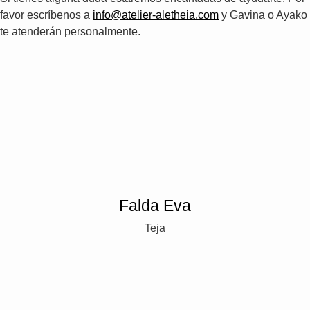
favor escríbenos a
info@atelier-aletheia.com
y Gavina o Ayako
te atenderán personalmente.
Falda Eva
Teja